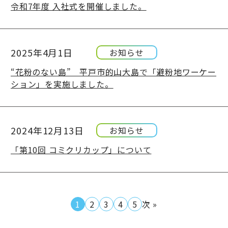
令和7年度 入社式を開催しました。
2025年4月1日
お知らせ
“花粉のない島” 平戸市的山大島で「避粉地ワーケー
ション」を実施しました。
2024年12月13日
お知らせ
「第10回 コミクリカップ」について
1
2
3
4
5
次 »