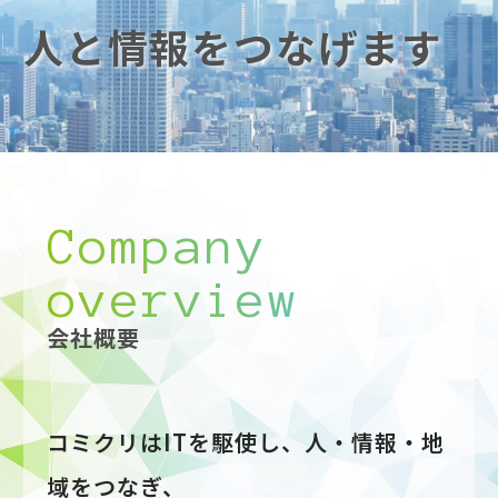
人と情報をつなげます
Company
overview
会社概要
コミクリはITを駆使し、人・情報・地
域をつなぎ、