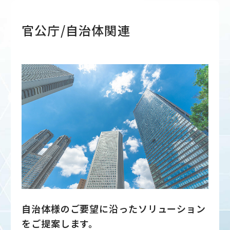
官公庁/自治体関連
自治体様のご要望に沿ったソリューション
をご提案します。