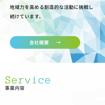
地域力を高める創造的な活動に挑戦し
続けています。
会社概要
→
Service
事業内容