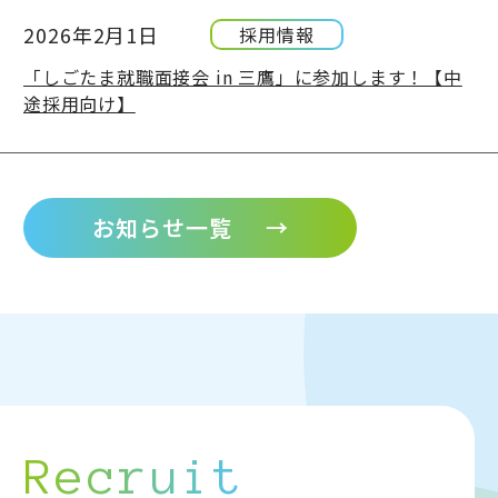
2026年2月1日
採用情報
「しごたま就職面接会 in 三鷹」に参加します！【中
途採用向け】
お知らせ一覧
→
Recruit