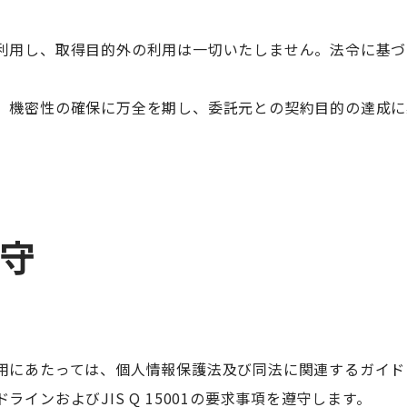
利用し、取得目的外の利用は一切いたしません。法令に基づ
、機密性の確保に万全を期し、委託元との契約目的の達成に
遵守
用にあたっては、個人情報保護法及び同法に関連するガイド
インおよびJIS Q 15001の要求事項を遵守します。