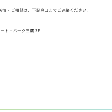
苦情・ご相談は、下記窓口までご連絡ください。
スマート・パーク三鷹 3F