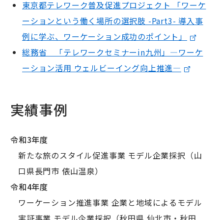
東京都テレワーク普及促進プロジェクト 「ワーケ
ーションという働く場所の選択肢 -Part3- 導入事
例に学ぶ、ワーケーション成功のポイント」
総務省 「テレワークセミナーin九州」―ワーケ
ーション活用 ウェルビーイング向上推進―
実績事例
令和3年度
新たな旅のスタイル促進事業 モデル企業採択（山
口県長門市 俵山温泉）
令和4年度
ワーケーション推進事業 企業と地域によるモデル
実証事業 モデル企業採択（秋田県 仙北市・秋田