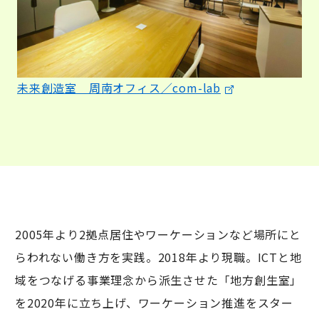
未来創造室 周南オフィス／com-lab
2005年より2拠点居住やワーケーションなど場所にと
らわれない働き方を実践。2018年より現職。ICTと地
域をつなげる事業理念から派生させた「地方創生室」
を2020年に立ち上げ、ワーケーション推進をスター