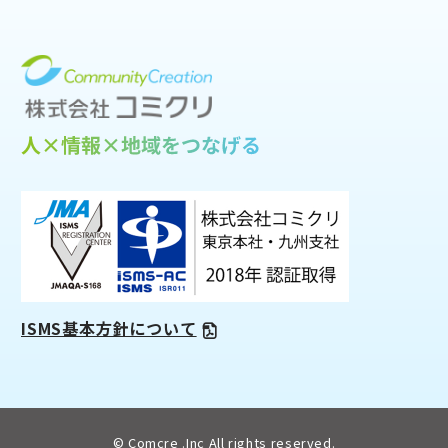
ISMS基本方針について
© Comcre .Inc All rights reserved.