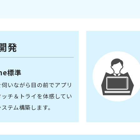
開発
one標準
を伺いながら目の前でアプリ
タッチ＆トライを体感してい
システム構築します。