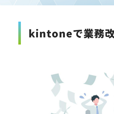
kintoneで業務