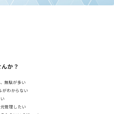
せんか？
く、無駄が多い
イルがわからない
多い
一元管理したい