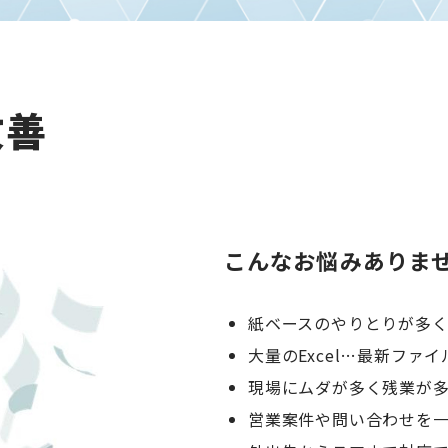
改善
こんなお悩みありま
紙ベースのやりとりが多
大量のExcel…最新ファ
現場にムダが多く残業が
営業案件や問い合わせを