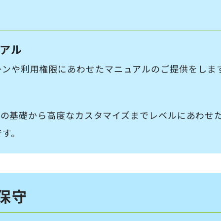
アル
ーンや利用権限にあわせたマニュアルのご提供をしま
oneの基礎から高度なカスタマイズまでレベルにあわ
です。
保守