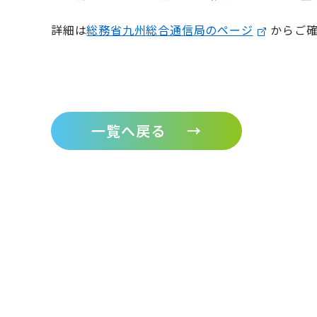
詳細は
総務省九州総合通信局のページ
からご
一覧へ戻る
→