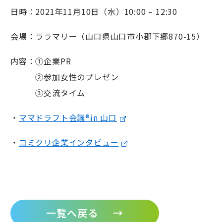
日時：2021年11月10日（水）10:00 – 12:30
会場：ララマリー（山口県山口市小郡下郷870-15）
内容：①企業PR
②参加女性のプレゼン
③交流タイム
・
ママドラフト会議®in 山口
・
コミクリ企業インタビュー
一覧へ戻る
→